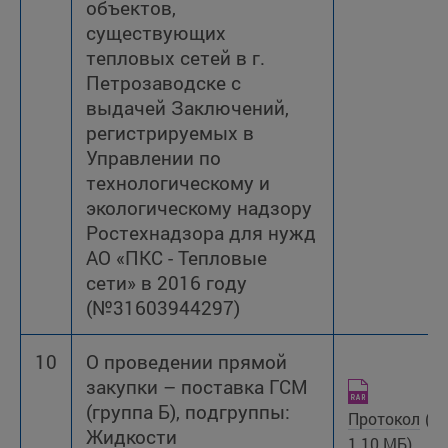
объектов,
существующих
тепловых сетей в г.
Петрозаводске с
выдачей Заключений,
регистрируемых в
Управлении по
технологическому и
экологическому надзору
Ростехнадзора для нужд
АО «ПКС - Тепловые
сети» в 2016 году
(№31603944297)
10
О проведении прямой
закупки – поставка ГСМ
(группа Б), подгруппы:
Протокол
(R
Жидкости
1.10 МБ)