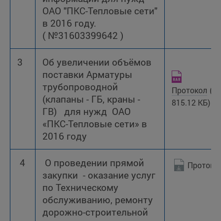
ОАО "ПКС-Тепловые сети"
в 2016 году.
( №31603399642 )
3
Об увеличении объёмов
поставки Арматуры
трубопроводной
Протокол
(R
(клапаны - ГБ, краны -
815.12 КБ)
ГВ) для нужд ОАО
«ПКС-Тепловые сети» в
2016 году
4
О проведении прямой
Протоко
закупки - оказание услуг
по Техническому
обслуживанию, ремонту
дорожно-строительной