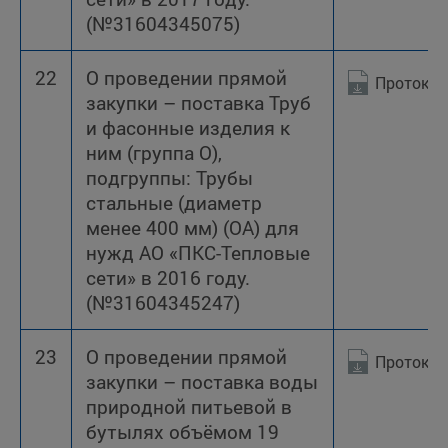
(№31604345075)
22
О проведении прямой
Протокол
закупки – поставка Труб
и фасонные изделия к
ним (группа О),
подгруппы: Трубы
стальные (диаметр
менее 400 мм) (ОА) для
нужд АО «ПКС-Тепловые
сети» в 2016 году.
(№31604345247)
23
О проведении прямой
Протокол
закупки – поставка воды
природной питьевой в
бутылях объёмом 19