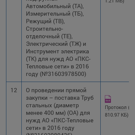
1.21 МБ)
Автомобильный (ТА),
Измерительный (ТБ),
Режущий (ТВ),
Строительно-
отделочный (ТЕ),
Электрический (ТЖ) и
Инструмент электрика
(ТК) для нужд АО «ПКС-
Тепловые сети» в 2016
году (№31603978500)
12
О проведении прямой
закупки – поставка Труб
стальных (диаметр
Протокол
(R
менее 400 мм) (ОА) для
810.97 КБ)
нужд АО «ПКС-Тепловые
сети» в 2016 году