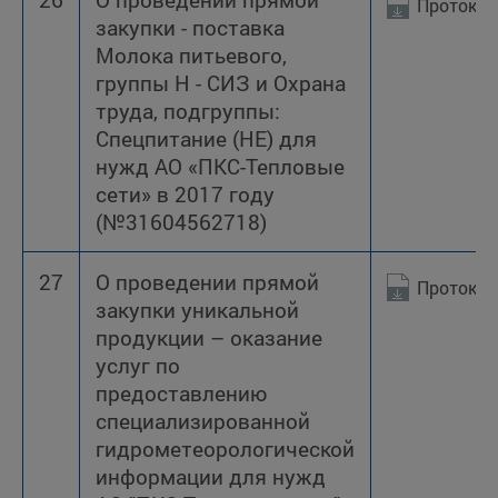
Протокол
закупки - поставка
Молока питьевого,
группы Н - СИЗ и Охрана
труда, подгруппы:
Спецпитание (НЕ) для
нужд АО «ПКС-Тепловые
сети» в 2017 году
(№31604562718)
27
О проведении прямой
Протокол
закупки уникальной
продукции – оказание
услуг по
предоставлению
специализированной
гидрометеорологической
информации для нужд