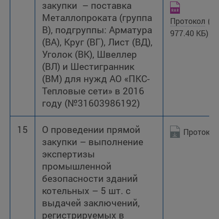
закупки – поставка
Металлопроката (группа
Протокол
(R
В), подгруппы: Арматура
977.40 КБ)
(ВА), Круг (ВГ), Лист (ВД),
Уголок (ВК), Швеллер
(ВЛ) и Шестигранник
(ВМ) для нужд АО «ПКС-
Тепловые сети» в 2016
году (№31603986192)
15
О проведении прямой
Протокол
закупки – выполнение
экспертизы
промышленной
безопасности зданий
котельных – 5 шт. с
выдачей заключений,
регистрируемых в