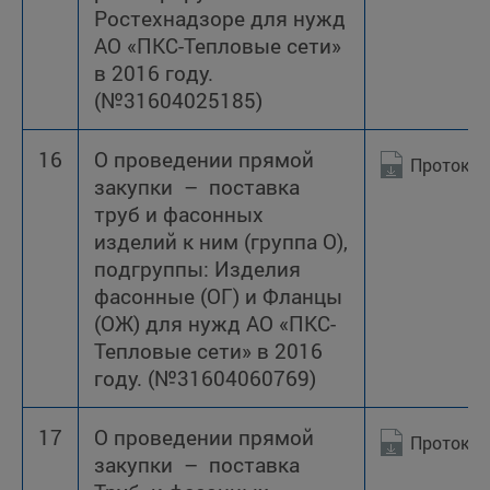
Ростехнадзоре для нужд
АО «ПКС-Тепловые сети»
в 2016 году.
(№31604025185)
16
О проведении прямой
Протокол
закупки – поставка
труб и фасонных
изделий к ним (группа О),
подгруппы: Изделия
фасонные (ОГ) и Фланцы
(ОЖ) для нужд АО «ПКС-
Тепловые сети» в 2016
году. (№31604060769)
17
О проведении прямой
Протокол
закупки – поставка