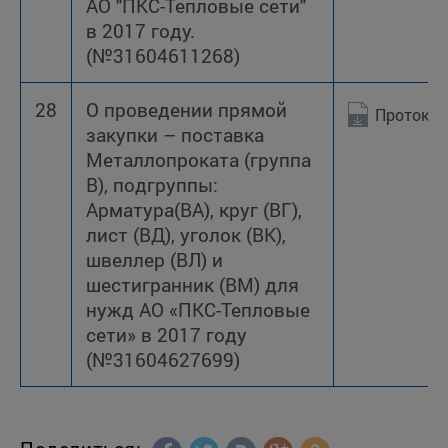
АО "ПКС-Тепловые сети"
в 2017 году.
(№31604611268)
28
О проведении прямой
Протокол
закупки – поставка
Металлопроката (группа
В), подгруппы:
Арматура(ВА), круг (ВГ),
лист (ВД), уголок (ВК),
швеллер (ВЛ) и
шестигранник (ВМ) для
нужд АО «ПКС-Тепловые
сети» в 2017 году
(№31604627699)