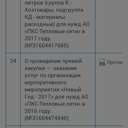
литров (группа К -
Хозтовары, подгруппа
КД - материалы
расходные) для нужд АО
«ПКС-Тепловые сети» в
2017 году.
(№31604417685)
24
О проведении прямой
Протокол
закупки – оказание
услуг по организации
корпоративного
мероприятия «Новый
Год - 2017» для нужд АО
«ПКС-Тепловые сети» в
2016 году.
(№31604474540)