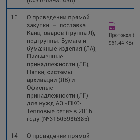
(№31603980436)
13
О проведении прямой
закупки – поставка
Канцтоваров (группа Л),
Протокол
(R
подгруппы: Бумага и
961.44 КБ)
бумажные изделия (ЛА),
Письменные
принадлежности (ЛБ),
Папки, системы
архивации (ЛВ) и
Офисные
принадлежности (ЛГ)
для нужд АО «ПКС-
Тепловые сети» в 2016
году (№31603986385)
14
О проведении прямой