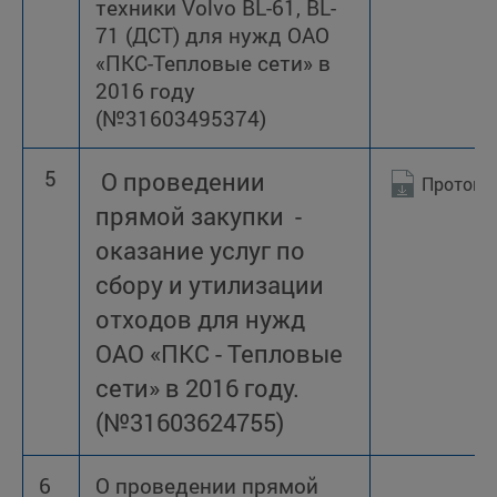
техники Volvo BL-61, BL-
71 (ДСТ) для нужд ОАО
«ПКС-Тепловые сети» в
2016 году
(№31603495374)
5
О проведении
Протоко
прямой закупки -
оказание услуг по
сбору и утилизации
отходов для нужд
ОАО «ПКС - Тепловые
сети» в 2016 году.
(№31603624755)
6
О проведении прямой