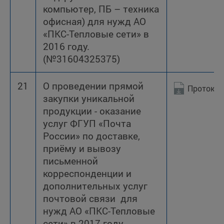
компьютер, ПБ – техника
офисная) для нужд АО
«ПКС-Тепловые сети» в
2016 году.
(№31604325375)
21
О проведении прямой
Протокол
закупки уникальной
продукции - оказание
услуг ФГУП «Почта
России» по доставке,
приёму и вывозу
письменной
корреспонденции и
дополнительных услуг
почтовой связи для
нужд АО «ПКС-Тепловые
сети» в 2017 году.