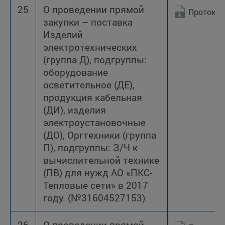
25
О проведении прямой
Протокол
закупки – поставка
Изделий
электротехнических
(группа Д), подгруппы:
оборудование
осветительное (ДЕ),
продукция кабельная
(ДИ), изделия
электроустановочные
(ДО), Оргтехники (группа
П), подгруппы: З/Ч к
вычислительной технике
(ПВ) для нужд АО «ПКС-
Тепловые сети» в 2017
году. (№31604527153)
26
О проведении прямой