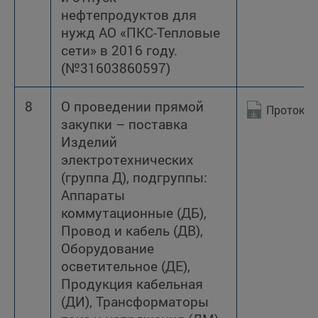
нефтепродуктов для
нужд АО «ПКС-Тепловые
сети» в 2016 году.
(№31603860597)
8
О проведении прямой
Протокол
закупки – поставка
Изделий
электротехнических
(группа Д), подгруппы:
Аппараты
коммутационные (ДБ),
Провод и кабель (ДВ),
Оборудование
осветительное (ДЕ),
Продукция кабельная
(ДИ), Трансформаторы