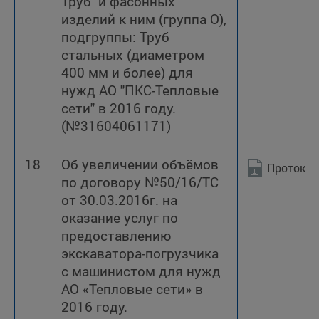
Труб и фасонных
изделий к ним (группа О),
подгруппы: Труб
стальных (диаметром
400 мм и более) для
нужд АО "ПКС-Тепловые
сети" в 2016 году.
(№31604061171)
18
Об увеличении объёмов
Протокол
по договору №50/16/ТС
от 30.03.2016г. на
оказание услуг по
предоставлению
экскаватора-погрузчика
с машинистом для нужд
АО «Тепловые сети» в
2016 году.