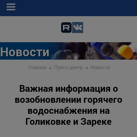
Новости
Главная
Пресс-центр
Новости
Важная информация о
возобновлении горячего
водоснабжения на
Голиковке и Зареке