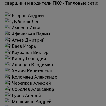
сварщики и водители ПКС - Тепловые сети:
Егоров Андрей
Дубовик Лев
Амосов Илья
Афанасьев Вадим
Агеев Дмитрий
Баев Игорь
Кауранен Виктор
Кирпу Геннадий
Алонцев Владимир
Хомич Константин
Коломеец Александр
Черепков Алексей
Соболев Александр
Гусев Андрей
Мошников Андрей