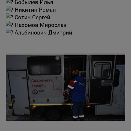
Бобылев Илья
Никитин Роман
Сотин Сергей
Пахомов Мирослав
Альбинович Дмитрий